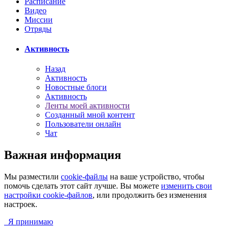
Расписание
Видео
Миссии
Отряды
Активность
Назад
Активность
Новостные блоги
Активность
Ленты моей активности
Созданный мной контент
Пользователи онлайн
Чат
Важная информация
Мы разместили
cookie-файлы
на ваше устройство, чтобы
помочь сделать этот сайт лучше. Вы можете
изменить свои
настройки cookie-файлов
, или продолжить без изменения
настроек.
Я принимаю