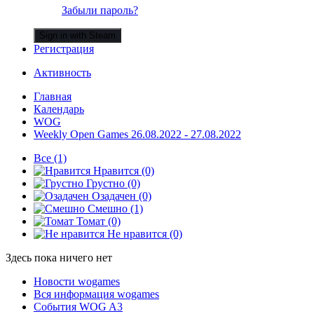
Забыли пароль?
Sign in with Steam
Регистрация
Активность
Главная
Календарь
WOG
Weekly Open Games 26.08.2022 - 27.08.2022
Все
(1)
Нравится
(0)
Грустно
(0)
Озадачен
(0)
Смешно
(1)
Томат
(0)
Не нравится
(0)
Здесь пока ничего нет
Новости wogames
Вся информация wogames
События WOG A3