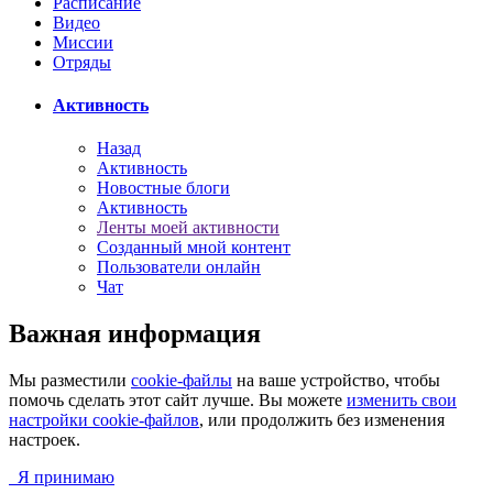
Расписание
Видео
Миссии
Отряды
Активность
Назад
Активность
Новостные блоги
Активность
Ленты моей активности
Созданный мной контент
Пользователи онлайн
Чат
Важная информация
Мы разместили
cookie-файлы
на ваше устройство, чтобы
помочь сделать этот сайт лучше. Вы можете
изменить свои
настройки cookie-файлов
, или продолжить без изменения
настроек.
Я принимаю