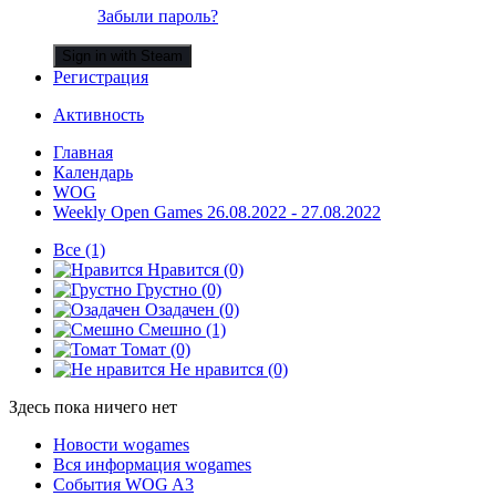
Забыли пароль?
Sign in with Steam
Регистрация
Активность
Главная
Календарь
WOG
Weekly Open Games 26.08.2022 - 27.08.2022
Все
(1)
Нравится
(0)
Грустно
(0)
Озадачен
(0)
Смешно
(1)
Томат
(0)
Не нравится
(0)
Здесь пока ничего нет
Новости wogames
Вся информация wogames
События WOG A3