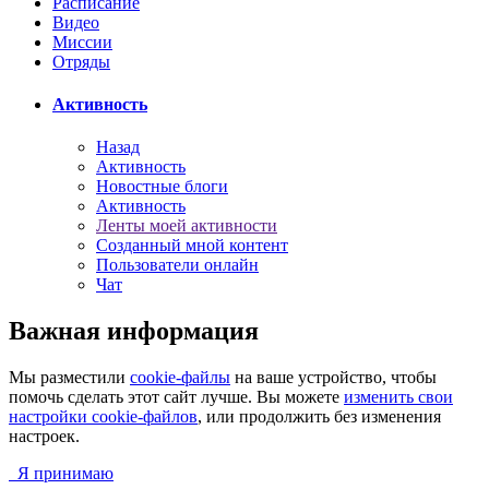
Расписание
Видео
Миссии
Отряды
Активность
Назад
Активность
Новостные блоги
Активность
Ленты моей активности
Созданный мной контент
Пользователи онлайн
Чат
Важная информация
Мы разместили
cookie-файлы
на ваше устройство, чтобы
помочь сделать этот сайт лучше. Вы можете
изменить свои
настройки cookie-файлов
, или продолжить без изменения
настроек.
Я принимаю