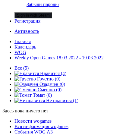
Забыли пароль?
Sign in with Steam
Регистрация
Активность
Главная
Календарь
WOG
Weekly Open Games 18.03.2022 - 19.03.2022
Все
(5)
Нравится
(4)
Грустно
(0)
Озадачен
(0)
Смешно
(0)
Томат
(0)
Не нравится
(1)
Здесь пока ничего нет
Новости wogames
Вся информация wogames
События WOG A3