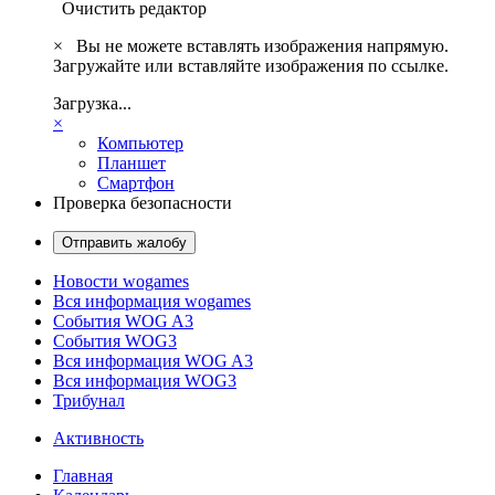
Очистить редактор
×
Вы не можете вставлять изображения напрямую.
Загружайте или вставляйте изображения по ссылке.
Загрузка...
×
Компьютер
Планшет
Смартфон
Проверка безопасности
Отправить жалобу
Новости wogames
Вся информация wogames
События WOG A3
События WOG3
Вся информация WOG A3
Вся информация WOG3
Трибунал
Активность
Главная