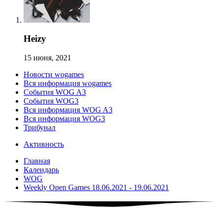
Heizy
15 июня, 2021
Новости wogames
Вся информация wogames
События WOG A3
События WOG3
Вся информация WOG A3
Вся информация WOG3
Трибунал
Активность
Главная
Календарь
WOG
Weekly Open Games 18.06.2021 - 19.06.2021