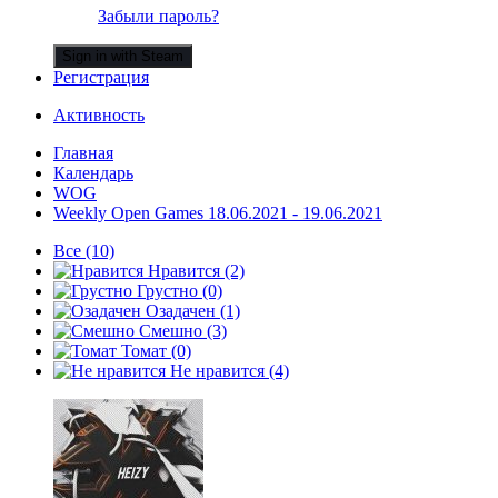
Забыли пароль?
Sign in with Steam
Регистрация
Активность
Главная
Календарь
WOG
Weekly Open Games 18.06.2021 - 19.06.2021
Все
(10)
Нравится
(2)
Грустно
(0)
Озадачен
(1)
Смешно
(3)
Томат
(0)
Не нравится
(4)