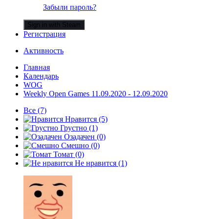
Забыли пароль?
Sign in with Steam
Регистрация
Активность
Главная
Календарь
WOG
Weekly Open Games 11.09.2020 - 12.09.2020
Все
(7)
Нравится
(5)
Грустно
(1)
Озадачен
(0)
Смешно
(0)
Томат
(0)
Не нравится
(1)