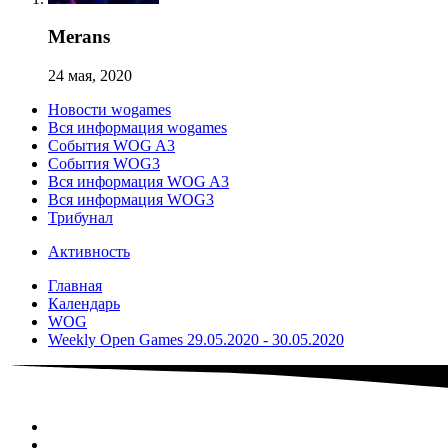
Merans
24 мая, 2020
Новости wogames
Вся информация wogames
События WOG A3
События WOG3
Вся информация WOG A3
Вся информация WOG3
Трибунал
Активность
Главная
Календарь
WOG
Weekly Open Games 29.05.2020 - 30.05.2020