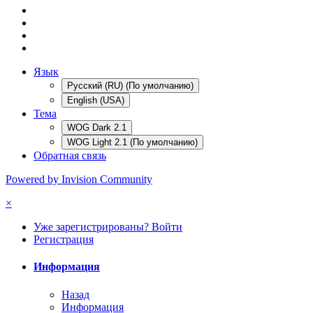
Язык
Русский (RU) (По умолчанию)
English (USA)
Тема
WOG Dark 2.1
WOG Light 2.1 (По умолчанию)
Обратная связь
Powered by Invision Community
×
Уже зарегистрированы? Войти
Регистрация
Информация
Назад
Информация