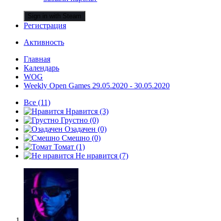
Sign in with Steam
Регистрация
Активность
Главная
Календарь
WOG
Weekly Open Games 29.05.2020 - 30.05.2020
Все
(11)
Нравится
(3)
Грустно
(0)
Озадачен
(0)
Смешно
(0)
Томат
(1)
Не нравится
(7)