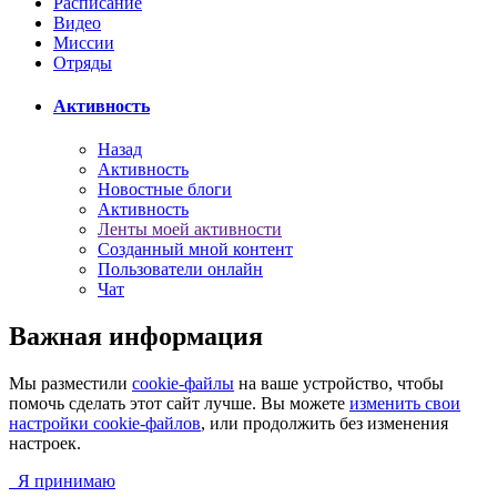
Расписание
Видео
Миссии
Отряды
Активность
Назад
Активность
Новостные блоги
Активность
Ленты моей активности
Созданный мной контент
Пользователи онлайн
Чат
Важная информация
Мы разместили
cookie-файлы
на ваше устройство, чтобы
помочь сделать этот сайт лучше. Вы можете
изменить свои
настройки cookie-файлов
, или продолжить без изменения
настроек.
Я принимаю