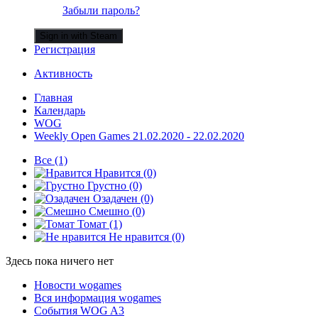
Забыли пароль?
Sign in with Steam
Регистрация
Активность
Главная
Календарь
WOG
Weekly Open Games 21.02.2020 - 22.02.2020
Все
(1)
Нравится
(0)
Грустно
(0)
Озадачен
(0)
Смешно
(0)
Томат
(1)
Не нравится
(0)
Здесь пока ничего нет
Новости wogames
Вся информация wogames
События WOG A3