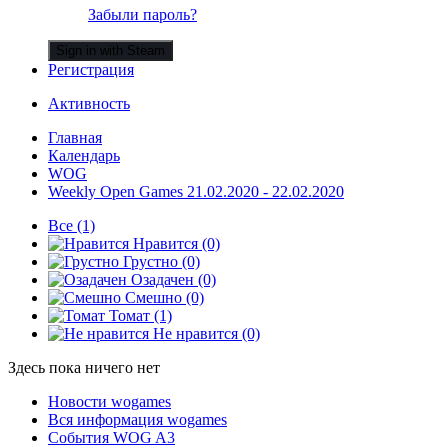
Забыли пароль?
Sign in with Steam
Регистрация
Активность
Главная
Календарь
WOG
Weekly Open Games 21.02.2020 - 22.02.2020
Все
(1)
Нравится
(0)
Грустно
(0)
Озадачен
(0)
Смешно
(0)
Томат
(1)
Не нравится
(0)
Здесь пока ничего нет
Новости wogames
Вся информация wogames
События WOG A3