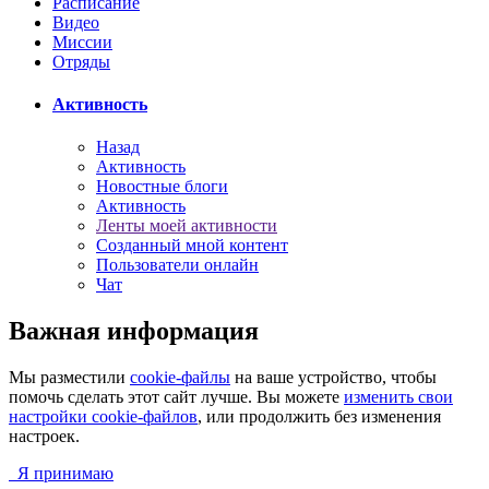
Расписание
Видео
Миссии
Отряды
Активность
Назад
Активность
Новостные блоги
Активность
Ленты моей активности
Созданный мной контент
Пользователи онлайн
Чат
Важная информация
Мы разместили
cookie-файлы
на ваше устройство, чтобы
помочь сделать этот сайт лучше. Вы можете
изменить свои
настройки cookie-файлов
, или продолжить без изменения
настроек.
Я принимаю