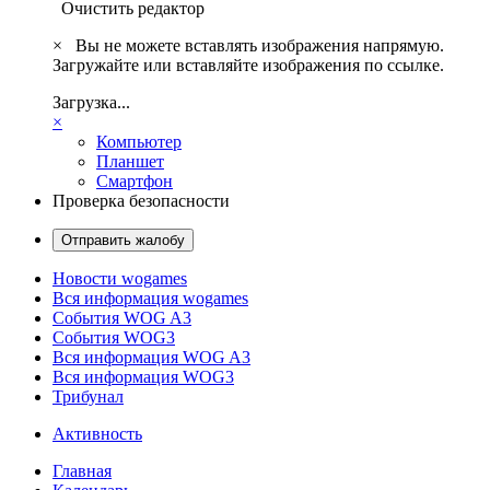
Очистить редактор
×
Вы не можете вставлять изображения напрямую.
Загружайте или вставляйте изображения по ссылке.
Загрузка...
×
Компьютер
Планшет
Смартфон
Проверка безопасности
Отправить жалобу
Новости wogames
Вся информация wogames
События WOG A3
События WOG3
Вся информация WOG A3
Вся информация WOG3
Трибунал
Активность
Главная