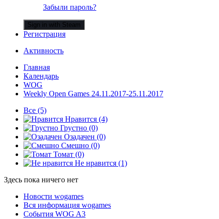
Забыли пароль?
Sign in with Steam
Регистрация
Активность
Главная
Календарь
WOG
Weekly Open Games 24.11.2017-25.11.2017
Все
(5)
Нравится
(4)
Грустно
(0)
Озадачен
(0)
Смешно
(0)
Томат
(0)
Не нравится
(1)
Здесь пока ничего нет
Новости wogames
Вся информация wogames
События WOG A3