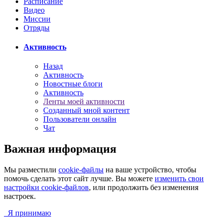
Расписание
Видео
Миссии
Отряды
Активность
Назад
Активность
Новостные блоги
Активность
Ленты моей активности
Созданный мной контент
Пользователи онлайн
Чат
Важная информация
Мы разместили
cookie-файлы
на ваше устройство, чтобы
помочь сделать этот сайт лучше. Вы можете
изменить свои
настройки cookie-файлов
, или продолжить без изменения
настроек.
Я принимаю