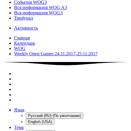
События WOG3
Вся информация WOG A3
Вся информация WOG3
Трибунал
Активность
Главная
Календарь
WOG
Weekly Open Games 24.11.2017-25.11.2017
Язык
Русский (RU) (По умолчанию)
English (USA)
Тема