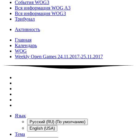
События WOG3
Вся информация WOG A3
Вся информация WOG3
Трибунал
Активность
Главная
Календарь
WOG
Weekly Open Games 24.11.2017-25.11.2017
Язык
Русский (RU) (По умолчанию)
English (USA)
Тема