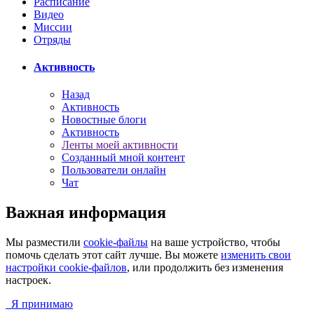
Расписание
Видео
Миссии
Отряды
Активность
Назад
Активность
Новостные блоги
Активность
Ленты моей активности
Созданный мной контент
Пользователи онлайн
Чат
Важная информация
Мы разместили
cookie-файлы
на ваше устройство, чтобы
помочь сделать этот сайт лучше. Вы можете
изменить свои
настройки cookie-файлов
, или продолжить без изменения
настроек.
Я принимаю