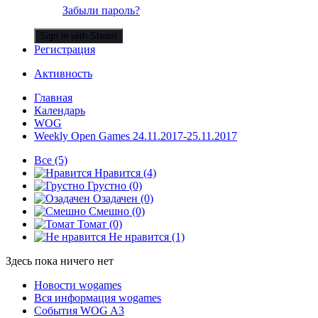
Забыли пароль?
Sign in with Steam
Регистрация
Активность
Главная
Календарь
WOG
Weekly Open Games 24.11.2017-25.11.2017
Все
(5)
Нравится
(4)
Грустно
(0)
Озадачен
(0)
Смешно
(0)
Томат
(0)
Не нравится
(1)
Здесь пока ничего нет
Новости wogames
Вся информация wogames
События WOG A3