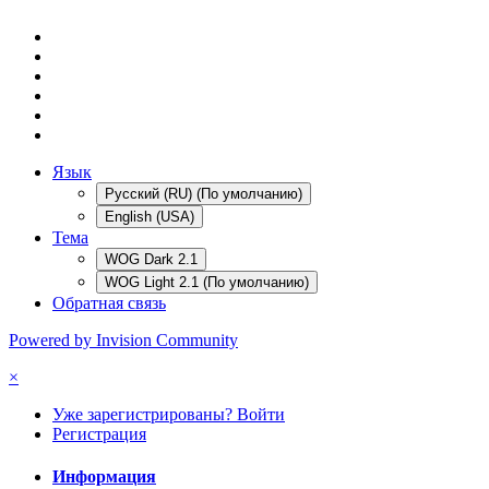
Язык
Русский (RU) (По умолчанию)
English (USA)
Тема
WOG Dark 2.1
WOG Light 2.1 (По умолчанию)
Обратная связь
Powered by Invision Community
×
Уже зарегистрированы? Войти
Регистрация
Информация