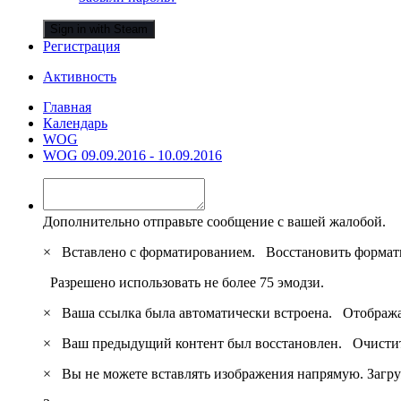
Sign in with Steam
Регистрация
Активность
Главная
Календарь
WOG
WOG 09.09.2016 - 10.09.2016
Дополнительно отправьте сообщение с вашей жалобой.
×
Вставлено с форматированием.
Восстановить формат
Разрешено использовать не более 75 эмодзи.
×
Ваша ссылка была автоматически встроена.
Отобража
×
Ваш предыдущий контент был восстановлен.
Очистит
×
Вы не можете вставлять изображения напрямую. Загру