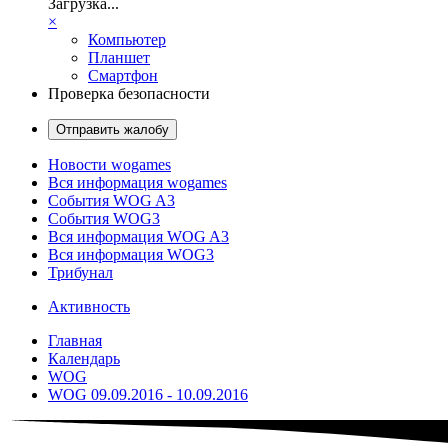
Загрузка...
×
Компьютер
Планшет
Смартфон
Проверка безопасности
Отправить жалобу
Новости wogames
Вся информация wogames
События WOG A3
События WOG3
Вся информация WOG A3
Вся информация WOG3
Трибунал
Активность
Главная
Календарь
WOG
WOG 09.09.2016 - 10.09.2016