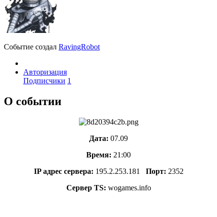
Событие создал
RavingRobot
Авторизация
Подписчики
1
О событии
Дата:
07.09
Время:
21:00
IP адрес сервера:
195.2.253.181
Порт:
2352
Сервер TS:
wogames.info