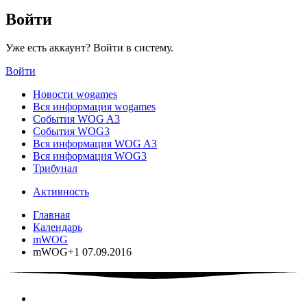
Войти
Уже есть аккаунт? Войти в систему.
Войти
Новости wogames
Вся информация wogames
События WOG A3
События WOG3
Вся информация WOG A3
Вся информация WOG3
Трибунал
Активность
Главная
Календарь
mWOG
mWOG+1 07.09.2016