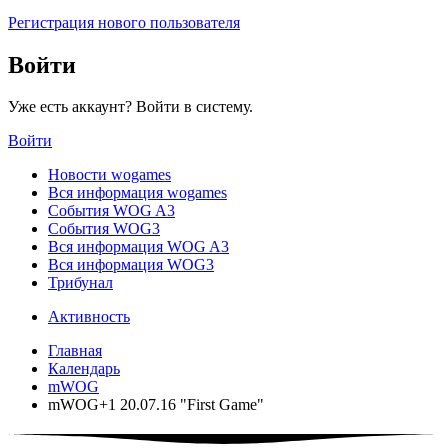
Регистрация нового пользователя
Войти
Уже есть аккаунт? Войти в систему.
Войти
Новости wogames
Вся информация wogames
События WOG A3
События WOG3
Вся информация WOG A3
Вся информация WOG3
Трибунал
Активность
Главная
Календарь
mWOG
mWOG+1 20.07.16 "First Game"