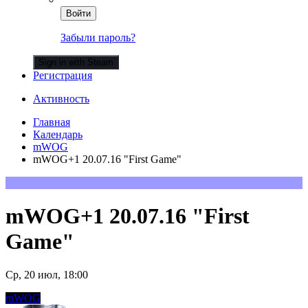
Войти
Забыли пароль?
Sign in with Steam
Регистрация
Активность
Главная
Календарь
mWOG
mWOG+1 20.07.16 "First Game"
mWOG+1 20.07.16 "First
Game"
Ср, 20 июл, 18:00
mWOG