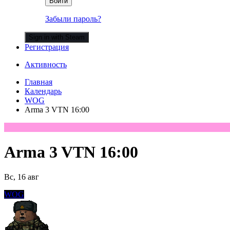
Войти
Забыли пароль?
Sign in with Steam
Регистрация
Активность
Главная
Календарь
WOG
Arma 3 VTN 16:00
Arma 3 VTN 16:00
Вс, 16 авг
WOG