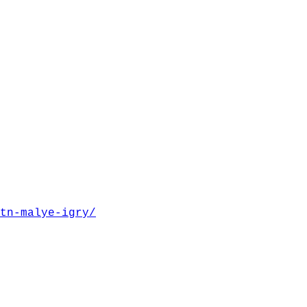
tn-malye-igry/