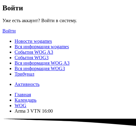
Войти
Уже есть аккаунт? Войти в систему.
Войти
Новости wogames
Вся информация wogames
События WOG A3
События WOG3
Вся информация WOG A3
Вся информация WOG3
Трибунал
Активность
Главная
Календарь
WOG
Arma 3 VTN 16:00