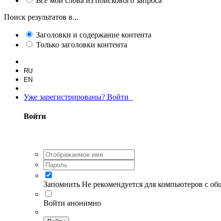
Все
мои слова из поискового запроса
Поиск результатов в...
Заголовки и содержание контента
Только заголовки контента
RU
EN
Уже зарегистрированы? Войти
Войти
Запомнить
Не рекомендуется для компьютеров с о
Войти анонимно