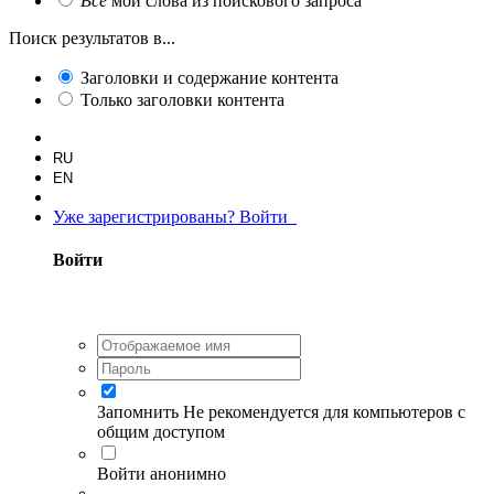
Все
мои слова из поискового запроса
Поиск результатов в...
Заголовки и содержание контента
Только заголовки контента
RU
EN
Уже зарегистрированы? Войти
Войти
Запомнить
Не рекомендуется для компьютеров с
общим доступом
Войти анонимно