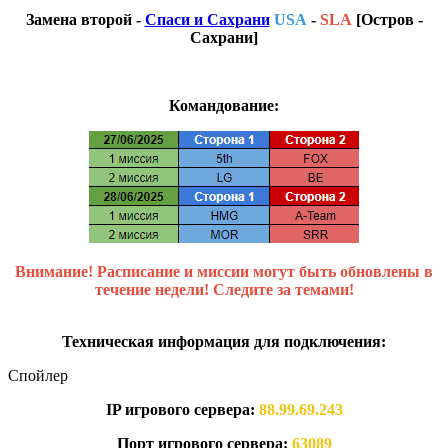
Замена второй -
Спаси и Сахрани
USA
-
SLA
[Остров -
Сахрани]
Командование:
Внимание! Расписание и миссии могут быть обновлены в
течение недели! Следите за темами!
Техническая информация для подключения:
Спойлер
IP игрового сервера:
88.99.69.243
Порт игрового сервера:
63089