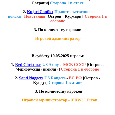
Сахрани]
Сторона 1 в атаке
2.
Kujari Conflict
Правительственные
войска
-
Повстанцы
[Остров - Куджари]
Сторона 1 в
обороне
3. По количеству игроков
Игровой администратор -
В субботу 10.05.2025 играем:
1.
Red Christmas
US Army
-
МСВ СССР
[Остров -
Черноруссия (зимняя) ]
Сторона 1 в обороне
2.
Sand Naggers
US Rangers
-
ВС РФ
[Остров -
Кундуз]
Сторона 1 в атаке
3. По количеству игроков
Игровой администратор - [FRWL] Erron