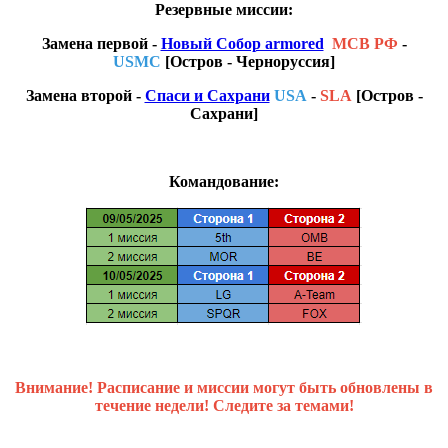
Резервные миссии:
Замена первой -
Новый Собор armored
МСВ РФ
-
USMC
[Остров - Черноруссия]
Замена второй -
Спаси и Сахрани
USA
-
SLA
[Остров -
Сахрани]
Командование:
Внимание! Расписание и миссии могут быть обновлены в
течение недели! Следите за темами!