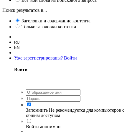
Все
мои слова из поискового запроса
Поиск результатов в...
Заголовки и содержание контента
Только заголовки контента
RU
EN
Уже зарегистрированы? Войти
Войти
Запомнить
Не рекомендуется для компьютеров с
общим доступом
Войти анонимно