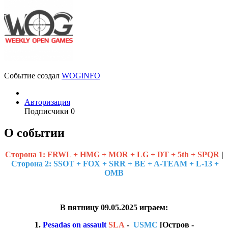
Событие создал
WOGlNFO
Авторизация
Подписчики
0
О событии
Cторона 1:
FRWL + HMG + MOR + LG + DT + 5th + SPQR
|
Сторона 2: SSOT + FOX + SRR + BE + A-TEAM + L-13 +
OMB
В пятницу 09.05.2025 играем:
1.
Pesadas on assault
SLA
-
USMC
[Остров -