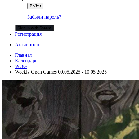
Войти
Забыли пароль?
Sign in with Steam
Регистрация
Активность
Главная
Календарь
WOG
Weekly Open Games 09.05.2025 - 10.05.2025