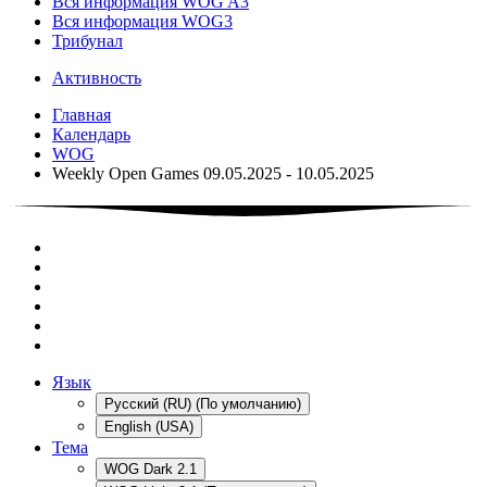
Вся информация WOG A3
Вся информация WOG3
Трибунал
Активность
Главная
Календарь
WOG
Weekly Open Games 09.05.2025 - 10.05.2025
Язык
Русский (RU) (По умолчанию)
English (USA)
Тема
WOG Dark 2.1