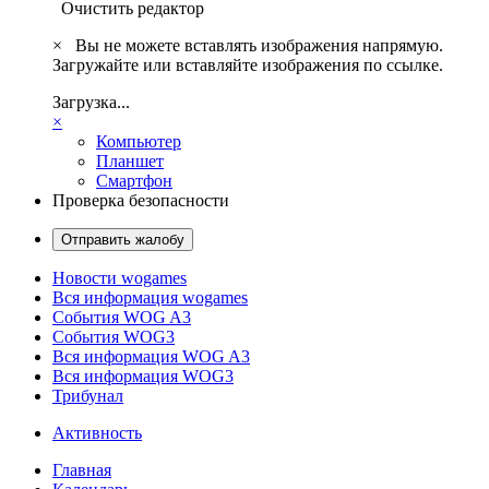
Очистить редактор
×
Вы не можете вставлять изображения напрямую.
Загружайте или вставляйте изображения по ссылке.
Загрузка...
×
Компьютер
Планшет
Смартфон
Проверка безопасности
Отправить жалобу
Новости wogames
Вся информация wogames
События WOG A3
События WOG3
Вся информация WOG A3
Вся информация WOG3
Трибунал
Активность
Главная