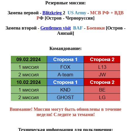
Резервные миссии:
Замена первой -
Blitzkrieg
2
US Army
-
МСВ РФ + ВДВ
Р
Ф [Остров - Черноруссия]
Замена второй -
Gentlemen visit
BAF
-
Боевики
[Остров -
Анизай]
Командование:
Внимание! Миссии могут быть обновлены в течение
недели! Следите за темами!
Техническая информация для подключения: