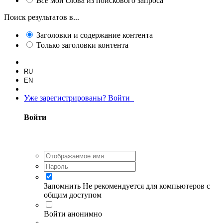
Все
мои слова из поискового запроса
Поиск результатов в...
Заголовки и содержание контента
Только заголовки контента
RU
EN
Уже зарегистрированы? Войти
Войти
Запомнить
Не рекомендуется для компьютеров с
общим доступом
Войти анонимно