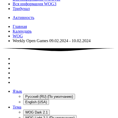
Вся информация WOG3
Трибунал
Активность
Главная
Календарь
WOG
Weekly Open Games 09.02.2024 - 10.02.2024
Язык
Русский (RU) (По умолчанию)
English (USA)
Тема
WOG Dark 2.1
WOG Light 2.1 (По умолчанию)