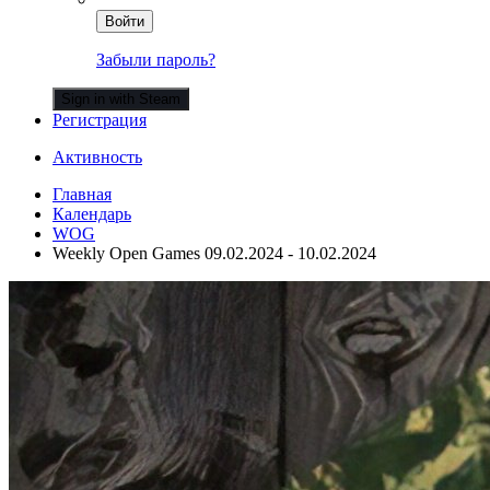
Войти
Забыли пароль?
Sign in with Steam
Регистрация
Активность
Главная
Календарь
WOG
Weekly Open Games 09.02.2024 - 10.02.2024