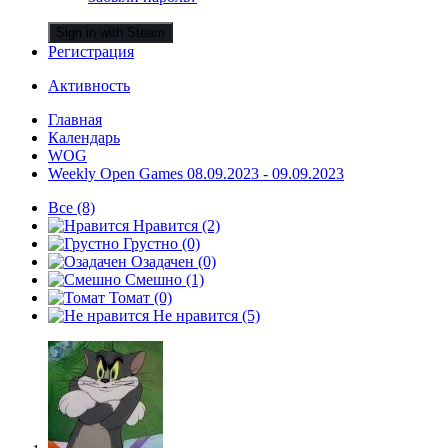
Sign in with Steam
Регистрация
Активность
Главная
Календарь
WOG
Weekly Open Games 08.09.2023 - 09.09.2023
Все
(8)
Нравится
(2)
Грустно
(0)
Озадачен
(0)
Смешно
(1)
Томат
(0)
Не нравится
(5)