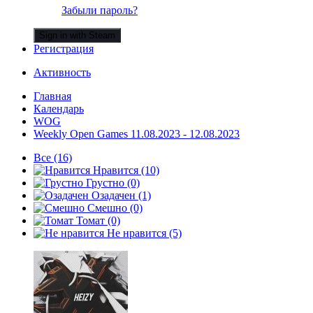
Забыли пароль?
Sign in with Steam
Регистрация
Активность
Главная
Календарь
WOG
Weekly Open Games 11.08.2023 - 12.08.2023
Все
(16)
Нравится
(10)
Грустно
(0)
Озадачен
(1)
Смешно
(0)
Томат
(0)
Не нравится
(5)