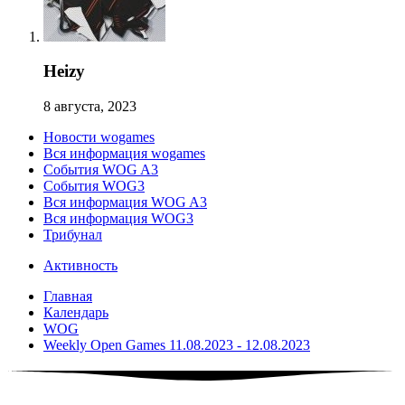
Heizy
8 августа, 2023
Новости wogames
Вся информация wogames
События WOG A3
События WOG3
Вся информация WOG A3
Вся информация WOG3
Трибунал
Активность
Главная
Календарь
WOG
Weekly Open Games 11.08.2023 - 12.08.2023