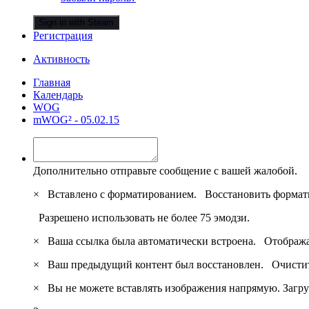
Sign in with Steam
Регистрация
Активность
Главная
Календарь
WOG
mWOG² - 05.02.15
Дополнительно отправьте сообщение с вашей жалобой.
×
Вставлено с форматированием.
Восстановить формат
Разрешено использовать не более 75 эмодзи.
×
Ваша ссылка была автоматически встроена.
Отобража
×
Ваш предыдущий контент был восстановлен.
Очистит
×
Вы не можете вставлять изображения напрямую. Загру