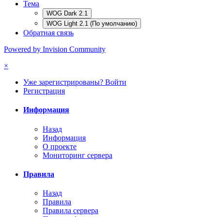
Тема
WOG Dark 2.1
WOG Light 2.1 (По умолчанию)
Обратная связь
Powered by Invision Community
×
Уже зарегистрированы? Войти
Регистрация
Информация
Назад
Информация
О проекте
Мониторинг сервера
Правила
Назад
Правила
Правила сервера