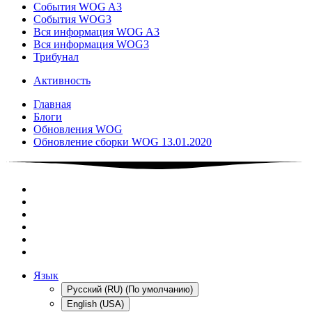
События WOG A3
События WOG3
Вся информация WOG A3
Вся информация WOG3
Трибунал
Активность
Главная
Блоги
Обновления WOG
Обновление сборки WOG 13.01.2020
Язык
Русский (RU) (По умолчанию)
English (USA)