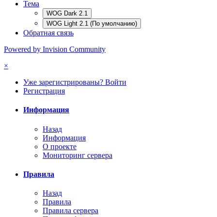
Тема
WOG Dark 2.1
WOG Light 2.1 (По умолчанию)
Обратная связь
Powered by Invision Community
×
Уже зарегистрированы? Войти
Регистрация
Информация
Назад
Информация
О проекте
Мониторинг сервера
Правила
Назад
Правила
Правила сервера