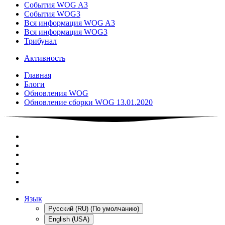
События WOG A3
События WOG3
Вся информация WOG A3
Вся информация WOG3
Трибунал
Активность
Главная
Блоги
Обновления WOG
Обновление сборки WOG 13.01.2020
Язык
Русский (RU) (По умолчанию)
English (USA)