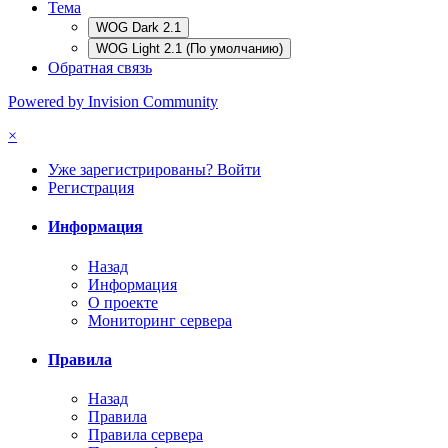
Тема
WOG Dark 2.1
WOG Light 2.1 (По умолчанию)
Обратная связь
Powered by Invision Community
×
Уже зарегистрированы? Войти
Регистрация
Информация
Назад
Информация
О проекте
Мониторинг сервера
Правила
Назад
Правила
Правила сервера