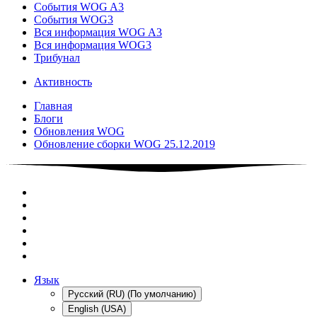
События WOG A3
События WOG3
Вся информация WOG A3
Вся информация WOG3
Трибунал
Активность
Главная
Блоги
Обновления WOG
Обновление сборки WOG 25.12.2019
Язык
Русский (RU) (По умолчанию)
English (USA)