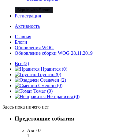
Sign in with Steam
Регистрация
Активность
Главная
Блоги
Обновления WOG
Обновление сборки WOG 28.11.2019
Все
(2)
Нравится
(0)
Грустно
(0)
Озадачен
(2)
Смешно
(0)
Томат
(0)
Не нравится
(0)
Здесь пока ничего нет
Предстоящие события
Авг
07
1