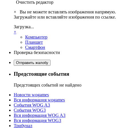
Очистить редактор
×
Вы не можете вставлять изображения напрямую.
Загружайте или вставляйте изображения по ссылке.
Загрузка...
×
Компьютер
Планшет
Смартфон
Проверка безопасности
Отправить жалобу
Предстоящие события
Предстоящих событий не найдено
Новости wogames
Вся информация wogames
События WOG A3
События WOG3
Вся информация WOG A3
Вся информация WOG3
Трибунал