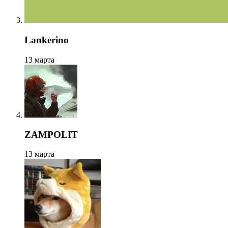
Lankerino
13 марта
ZAMPOLIT
13 марта