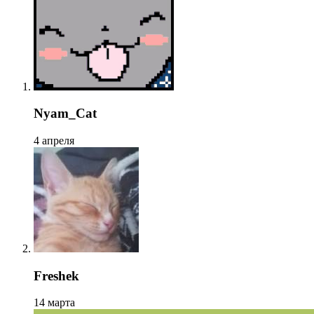
Nyam_Cat
4 апреля
Freshek
14 марта