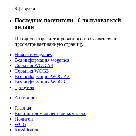
6 февраля
Последние посетители
0 пользователей
онлайн
Ни одного зарегистрированного пользователя не
просматривает данную страницу
Новости wogames
Вся информация wogames
События WOG A3
События WOG3
Вся информация WOG A3
Вся информация WOG3
Трибунал
Активность
Главная
Военно-промышленный комплекс
Полигон
WOG
Russification