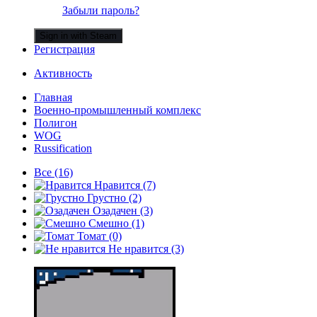
Забыли пароль?
Sign in with Steam
Регистрация
Активность
Главная
Военно-промышленный комплекс
Полигон
WOG
Russification
Все
(16)
Нравится
(7)
Грустно
(2)
Озадачен
(3)
Смешно
(1)
Томат
(0)
Не нравится
(3)