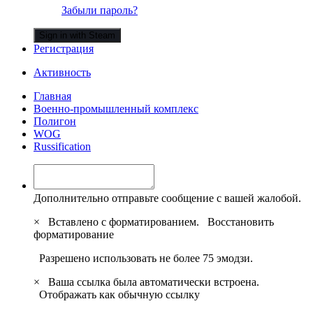
Забыли пароль?
Sign in with Steam
Регистрация
Активность
Главная
Военно-промышленный комплекс
Полигон
WOG
Russification
Дополнительно отправьте сообщение с вашей жалобой.
×
Вставлено с форматированием.
Восстановить
форматирование
Разрешено использовать не более 75 эмодзи.
×
Ваша ссылка была автоматически встроена.
Отображать как обычную ссылку