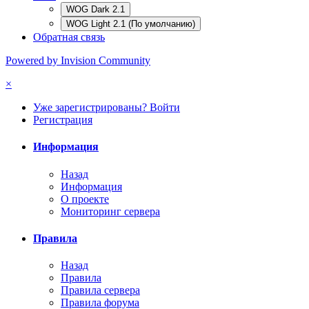
WOG Dark 2.1
WOG Light 2.1 (По умолчанию)
Обратная связь
Powered by Invision Community
×
Уже зарегистрированы? Войти
Регистрация
Информация
Назад
Информация
О проекте
Мониторинг сервера
Правила
Назад
Правила
Правила сервера
Правила форума