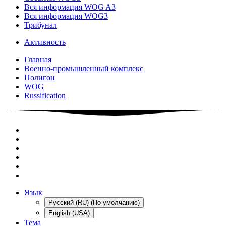
Вся информация WOG A3
Вся информация WOG3
Трибунал
Активность
Главная
Военно-промышленный комплекс
Полигон
WOG
Russification
Язык
Русский (RU) (По умолчанию)
English (USA)
Тема