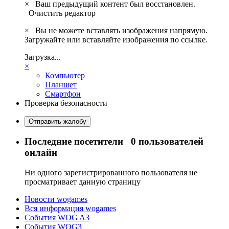
×
Ваш предыдущий контент был восстановлен.
Очистить редактор
×
Вы не можете вставлять изображения напрямую.
Загружайте или вставляйте изображения по ссылке.
Загрузка...
×
Компьютер
Планшет
Смартфон
Проверка безопасности
Отправить жалобу
Последние посетители
0 пользователей
онлайн
Ни одного зарегистрированного пользователя не
просматривает данную страницу
Новости wogames
Вся информация wogames
События WOG A3
События WOG3