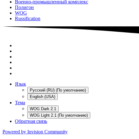
Военно-промышленный комплекс
Полигон
WOG
Russification
Язык
Русский (RU) (По умолчанию)
English (USA)
Тема
WOG Dark 2.1
WOG Light 2.1 (По умолчанию)
Обратная связь
Powered by Invision Community