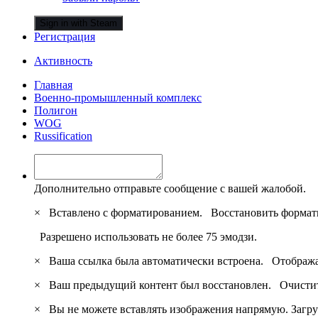
Sign in with Steam
Регистрация
Активность
Главная
Военно-промышленный комплекс
Полигон
WOG
Russification
Дополнительно отправьте сообщение с вашей жалобой.
×
Вставлено с форматированием.
Восстановить формат
Разрешено использовать не более 75 эмодзи.
×
Ваша ссылка была автоматически встроена.
Отобража
×
Ваш предыдущий контент был восстановлен.
Очистит
×
Вы не можете вставлять изображения напрямую. Загру