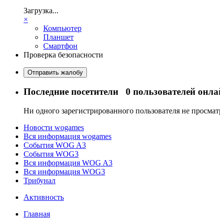
Загрузка...
×
Компьютер
Планшет
Смартфон
Проверка безопасности
Отправить жалобу
Последние посетители
0 пользователей онла
Ни одного зарегистрированного пользователя не просма
Новости wogames
Вся информация wogames
События WOG A3
События WOG3
Вся информация WOG A3
Вся информация WOG3
Трибунал
Активность
Главная