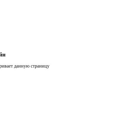
йн
тривает данную страницу