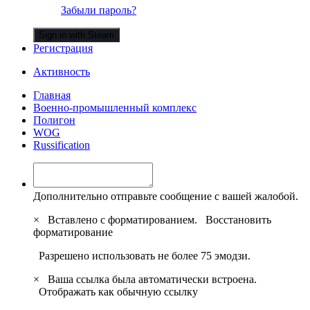
Забыли пароль?
Sign in with Steam
Регистрация
Активность
Главная
Военно-промышленный комплекс
Полигон
WOG
Russification
Дополнительно отправьте сообщение с вашей жалобой.
×
Вставлено с форматированием.
Восстановить
форматирование
Разрешено использовать не более 75 эмодзи.
×
Ваша ссылка была автоматически встроена.
Отображать как обычную ссылку