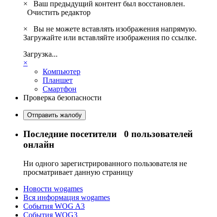
×
Ваш предыдущий контент был восстановлен.
Очистить редактор
×
Вы не можете вставлять изображения напрямую.
Загружайте или вставляйте изображения по ссылке.
Загрузка...
×
Компьютер
Планшет
Смартфон
Проверка безопасности
Отправить жалобу
Последние посетители
0 пользователей
онлайн
Ни одного зарегистрированного пользователя не
просматривает данную страницу
Новости wogames
Вся информация wogames
События WOG A3
События WOG3