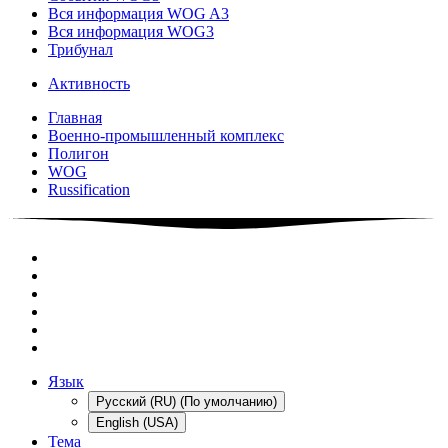
Вся информация WOG A3
Вся информация WOG3
Трибунал
Активность
Главная
Военно-промышленный комплекс
Полигон
WOG
Russification
Язык
Русский (RU) (По умолчанию)
English (USA)
Тема