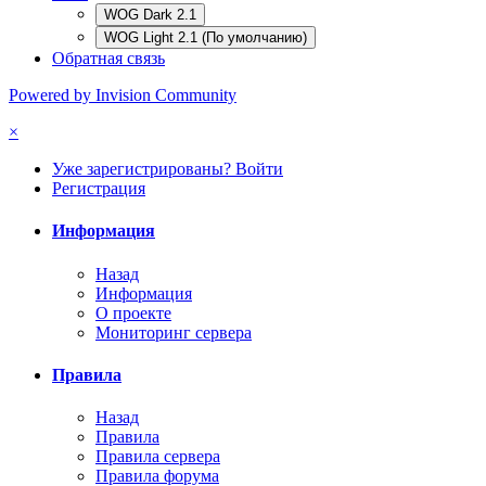
WOG Dark 2.1
WOG Light 2.1 (По умолчанию)
Обратная связь
Powered by Invision Community
×
Уже зарегистрированы? Войти
Регистрация
Информация
Назад
Информация
О проекте
Мониторинг сервера
Правила
Назад
Правила
Правила сервера
Правила форума