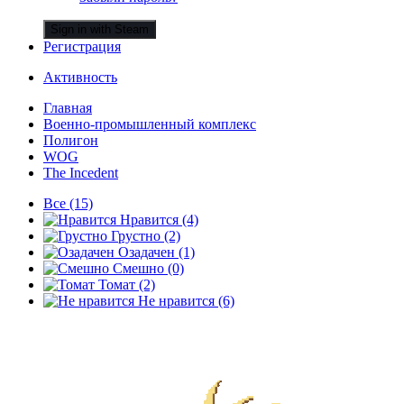
Sign in with Steam
Регистрация
Активность
Главная
Военно-промышленный комплекс
Полигон
WOG
The Incedent
Все
(15)
Нравится
(4)
Грустно
(2)
Озадачен
(1)
Смешно
(0)
Томат
(2)
Не нравится
(6)