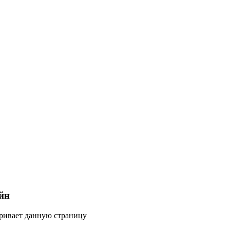
йн
тривает данную страницу