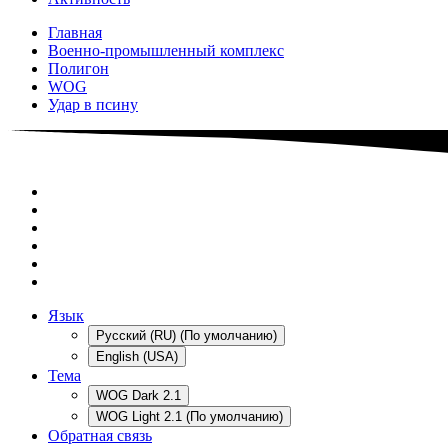
Главная
Военно-промышленный комплекс
Полигон
WOG
Удар в псину
Язык
Русский (RU) (По умолчанию)
English (USA)
Тема
WOG Dark 2.1
WOG Light 2.1 (По умолчанию)
Обратная связь