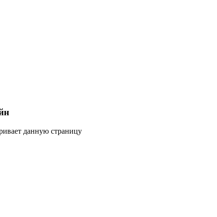
йн
тривает данную страницу