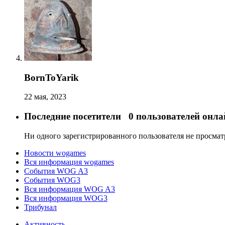
BornToYarik
22 мая, 2023
Последние посетители
0 пользователей онла
Ни одного зарегистрированного пользователя не просма
Новости wogames
Вся информация wogames
События WOG A3
События WOG3
Вся информация WOG A3
Вся информация WOG3
Трибунал
Активность