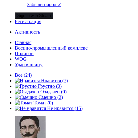
Забыли пароль?
Sign in with Steam
Регистрация
Активность
Главная
Военно-промышленный комплекс
Полигон
WOG
Удар в псину
Все
(24)
Нравится
(7)
Грустно
(0)
Озадачен
(0)
Смешно
(2)
Томат
(0)
Не нравится
(15)