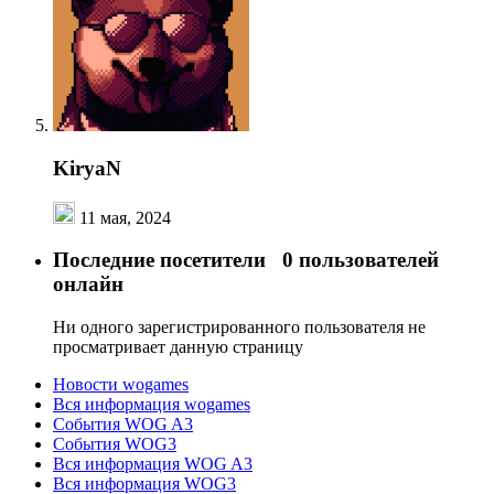
KiryaN
11 мая, 2024
Последние посетители
0 пользователей
онлайн
Ни одного зарегистрированного пользователя не
просматривает данную страницу
Новости wogames
Вся информация wogames
События WOG A3
События WOG3
Вся информация WOG A3
Вся информация WOG3