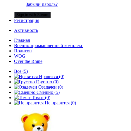
Забыли пароль?
Sign in with Steam
Регистрация
Активность
Главная
Военно-промышленный комплекс
Полигон
WOG
Over the Rhine
Все
(5)
Нравится
(0)
Грустно
(0)
Озадачен
(0)
Смешно
(5)
Томат
(0)
Не нравится
(0)