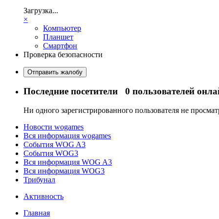
Загрузка...
×
Компьютер
Планшет
Смартфон
Проверка безопасности
Отправить жалобу
Последние посетители
0 пользователей онла
Ни одного зарегистрированного пользователя не просма
Новости wogames
Вся информация wogames
События WOG A3
События WOG3
Вся информация WOG A3
Вся информация WOG3
Трибунал
Активность
Главная