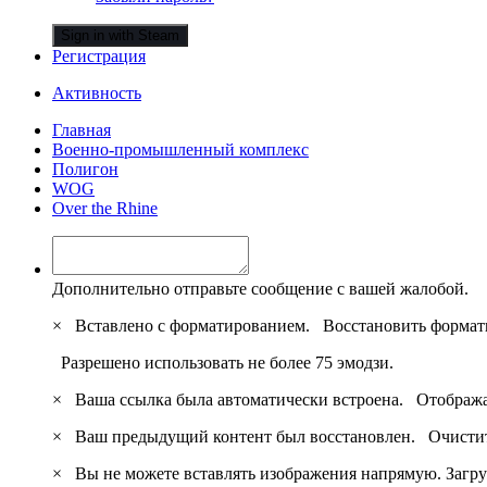
Sign in with Steam
Регистрация
Активность
Главная
Военно-промышленный комплекс
Полигон
WOG
Over the Rhine
Дополнительно отправьте сообщение с вашей жалобой.
×
Вставлено с форматированием.
Восстановить формат
Разрешено использовать не более 75 эмодзи.
×
Ваша ссылка была автоматически встроена.
Отобража
×
Ваш предыдущий контент был восстановлен.
Очистит
×
Вы не можете вставлять изображения напрямую. Загру