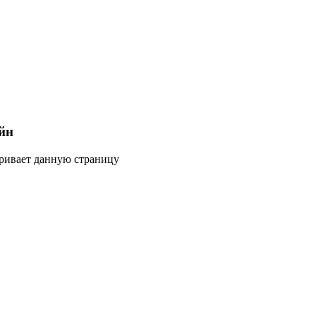
йн
тривает данную страницу