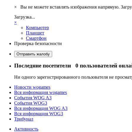
×
Вы не можете вставлять изображения напрямую. Загру
Загрузка...
×
Компьютер
Планшет
Смартфон
Проверка безопасности
Отправить жалобу
Последние посетители
0 пользователей онла
Ни одного зарегистрированного пользователя не просма
Новости wogames
Вся информация wogames
События WOG A3
События WOG3
Вся информация WOG A3
Вся информация WOG3
Трибунал
Активность