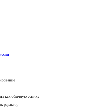
миссии
ирование
ть как обычную ссылку
ь редактор