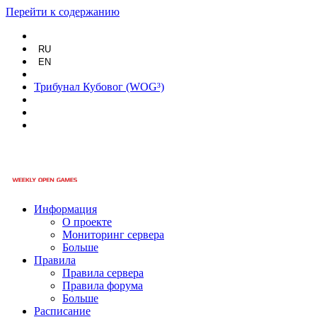
Перейти к содержанию
RU
EN
Трибунал Кубовог (WOG³)
Информация
О проекте
Мониторинг сервера
Больше
Правила
Правила сервера
Правила форума
Больше
Расписание