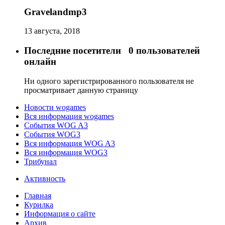
Gravelandmp3
13 августа, 2018
Последние посетители
0 пользователей
онлайн
Ни одного зарегистрированного пользователя не
просматривает данную страницу
Новости wogames
Вся информация wogames
События WOG A3
События WOG3
Вся информация WOG A3
Вся информация WOG3
Трибунал
Активность
Главная
Курилка
Информация о сайте
Архив