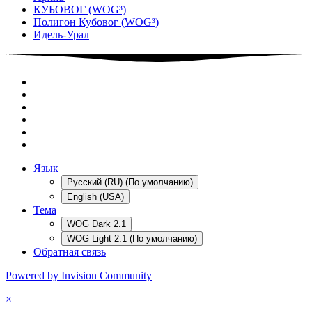
КУБОВОГ (WOG³)
Полигон Кубовог (WOG³)
Идель-Урал
Язык
Русский (RU) (По умолчанию)
English (USA)
Тема
WOG Dark 2.1
WOG Light 2.1 (По умолчанию)
Обратная связь
Powered by Invision Community
×