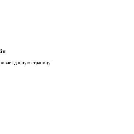
йн
тривает данную страницу