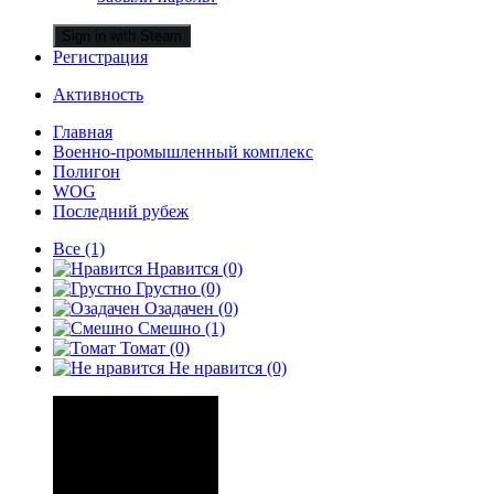
Sign in with Steam
Регистрация
Активность
Главная
Военно-промышленный комплекс
Полигон
WOG
Последний рубеж
Все
(1)
Нравится
(0)
Грустно
(0)
Озадачен
(0)
Смешно
(1)
Томат
(0)
Не нравится
(0)