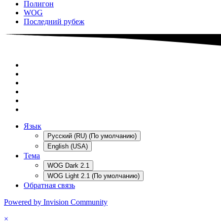
Полигон
WOG
Последний рубеж
Язык
Русский (RU) (По умолчанию)
English (USA)
Тема
WOG Dark 2.1
WOG Light 2.1 (По умолчанию)
Обратная связь
Powered by Invision Community
×