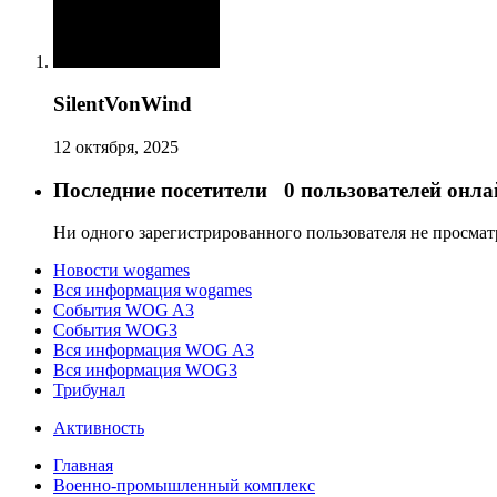
SilentVonWind
12 октября, 2025
Последние посетители
0 пользователей онла
Ни одного зарегистрированного пользователя не просма
Новости wogames
Вся информация wogames
События WOG A3
События WOG3
Вся информация WOG A3
Вся информация WOG3
Трибунал
Активность
Главная
Военно-промышленный комплекс