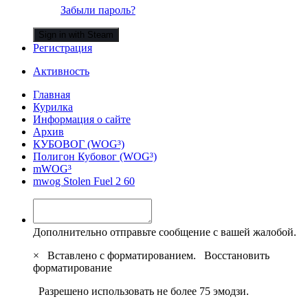
Забыли пароль?
Sign in with Steam
Регистрация
Активность
Главная
Курилка
Информация о сайте
Архив
КУБОВОГ (WOG³)
Полигон Кубовог (WOG³)
mWOG³
mwog Stolen Fuel 2 60
Дополнительно отправьте сообщение с вашей жалобой.
×
Вставлено с форматированием.
Восстановить
форматирование
Разрешено использовать не более 75 эмодзи.