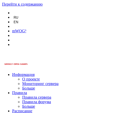
Перейти к содержанию
RU
EN
mWOG³
Информация
О проекте
Мониторинг сервера
Больше
Правила
Правила сервера
Правила форума
Больше
Расписание