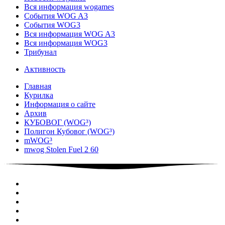
Вся информация wogames
События WOG A3
События WOG3
Вся информация WOG A3
Вся информация WOG3
Трибунал
Активность
Главная
Курилка
Информация о сайте
Архив
КУБОВОГ (WOG³)
Полигон Кубовог (WOG³)
mWOG³
mwog Stolen Fuel 2 60