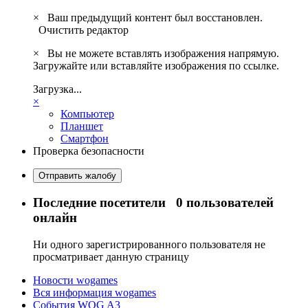
×
Ваш предыдущий контент был восстановлен.
Очистить редактор
×
Вы не можете вставлять изображения напрямую.
Загружайте или вставляйте изображения по ссылке.
Загрузка...
×
Компьютер
Планшет
Смартфон
Проверка безопасности
Отправить жалобу
Последние посетители
0 пользователей
онлайн
Ни одного зарегистрированного пользователя не
просматривает данную страницу
Новости wogames
Вся информация wogames
События WOG A3