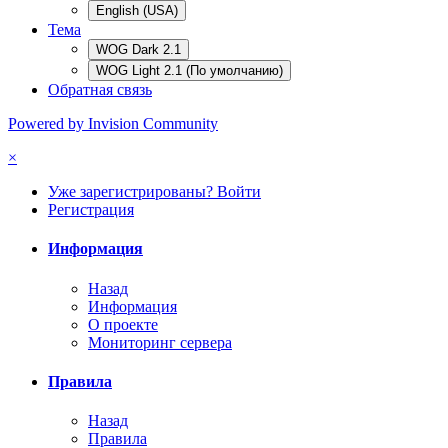
English (USA)
Тема
WOG Dark 2.1
WOG Light 2.1 (По умолчанию)
Обратная связь
Powered by Invision Community
×
Уже зарегистрированы? Войти
Регистрация
Информация
Назад
Информация
О проекте
Мониторинг сервера
Правила
Назад
Правила