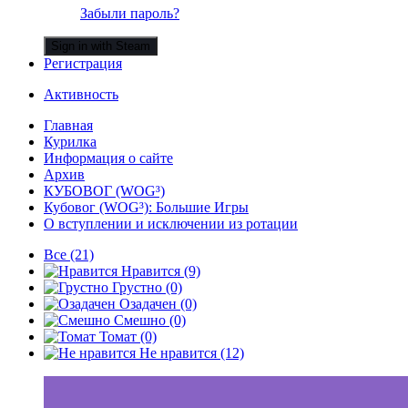
Забыли пароль?
Sign in with Steam
Регистрация
Активность
Главная
Курилка
Информация о сайте
Архив
КУБОВОГ (WOG³)
Кубовог (WOG³): Большие Игры
О вступлении и исключении из ротации
Все
(21)
Нравится
(9)
Грустно
(0)
Озадачен
(0)
Смешно
(0)
Томат
(0)
Не нравится
(12)