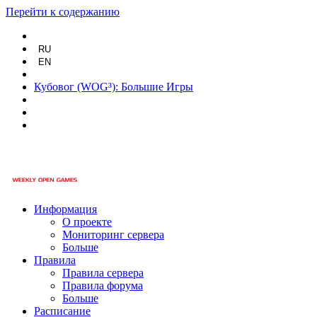
Перейти к содержанию
RU
EN
Кубовог (WOG³): Большие Игры
Информация
О проекте
Мониторинг сервера
Больше
Правила
Правила сервера
Правила форума
Больше
Расписание