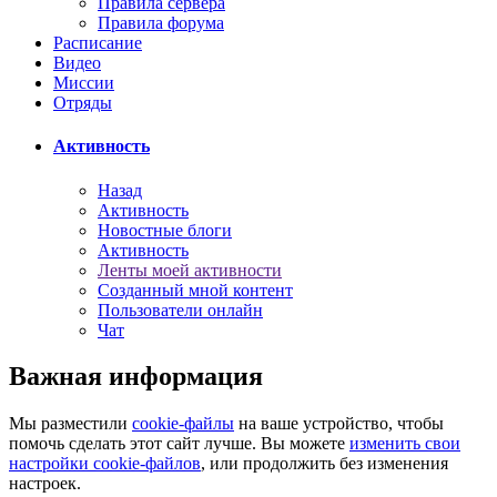
Правила сервера
Правила форума
Расписание
Видео
Миссии
Отряды
Активность
Назад
Активность
Новостные блоги
Активность
Ленты моей активности
Созданный мной контент
Пользователи онлайн
Чат
Важная информация
Мы разместили
cookie-файлы
на ваше устройство, чтобы
помочь сделать этот сайт лучше. Вы можете
изменить свои
настройки cookie-файлов
, или продолжить без изменения
настроек.