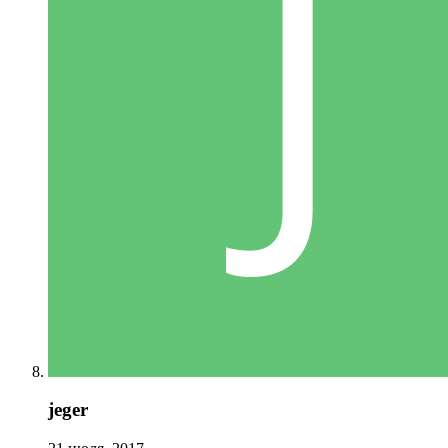
jeger