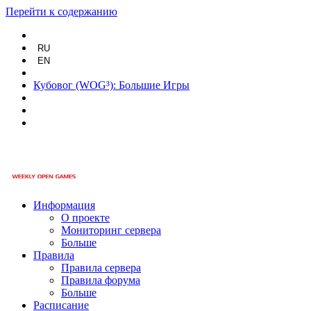
Перейти к содержанию
RU
EN
Кубовог (WOG³): Большие Игры
Информация
О проекте
Мониторинг сервера
Больше
Правила
Правила сервера
Правила форума
Больше
Расписание