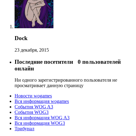
Dock
23 декабря, 2015
Последние посетители
0 пользователей
онлайн
Ни одного зарегистрированного пользователя не
просматривает данную страницу
Новости wogames
Вся информация wogames
События WOG A3
События WOG3
Вся информация WOG A3
Вся информация WOG3
Трибунал