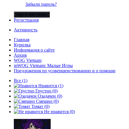
Забыли пароль?
Sign in with Steam
Регистрация
Активность
Главная
Курилка
Информация о сайте
Архив
WOG Vietnam
mWOG Vietnam: Малые Игры
Предложения по усовершенствованию и о помощи
Все
(1)
Нравится
(1)
Грустно
(0)
Озадачен
(0)
Смешно
(0)
Томат
(0)
Не нравится
(0)