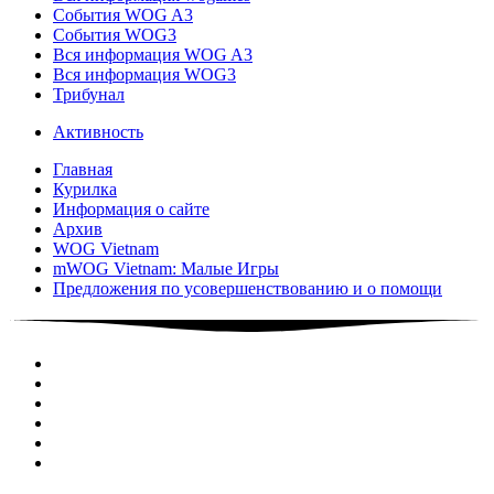
События WOG A3
События WOG3
Вся информация WOG A3
Вся информация WOG3
Трибунал
Активность
Главная
Курилка
Информация о сайте
Архив
WOG Vietnam
mWOG Vietnam: Малые Игры
Предложения по усовершенствованию и о помощи