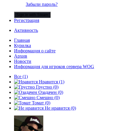
Забыли пароль?
Sign in with Steam
Регистрация
Активность
Главная
Курилка
Информация о сайте
Архив
Новости
Информация для игроков сервера WOG
Все
(1)
Нравится
(1)
Грустно
(0)
Озадачен
(0)
Смешно
(0)
Томат
(0)
Не нравится
(0)