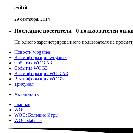
exibit
29 сентября, 2014
Последние посетители
0 пользователей онла
Ни одного зарегистрированного пользователя не просма
Новости wogames
Вся информация wogames
События WOG A3
События WOG3
Вся информация WOG A3
Вся информация WOG3
Трибунал
Активность
Главная
WOG
WOG: Большие Игры
WOG statistics