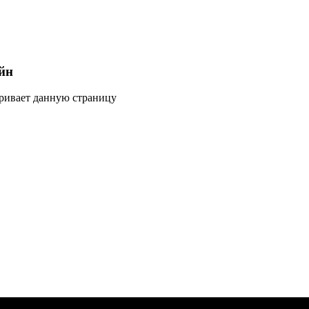
йн
тривает данную страницу