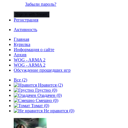
Забыли пароль?
Sign in with Steam
Регистрация
Активность
Главная
Курилка
Информация о сайте
Архив
WOG - ARMA 2
WOG - ARMA 2
Обсуждение прошедших игр
Все
(2)
Нравится
(2)
Грустно
(0)
Озадачен
(0)
Смешно
(0)
Томат
(0)
Не нравится
(0)