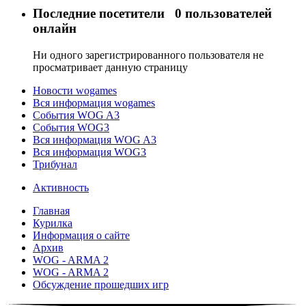
Последние посетители
0 пользователей
онлайн
Ни одного зарегистрированного пользователя не
просматривает данную страницу
Новости wogames
Вся информация wogames
События WOG A3
События WOG3
Вся информация WOG A3
Вся информация WOG3
Трибунал
Активность
Главная
Курилка
Информация о сайте
Архив
WOG - ARMA 2
WOG - ARMA 2
Обсуждение прошедших игр