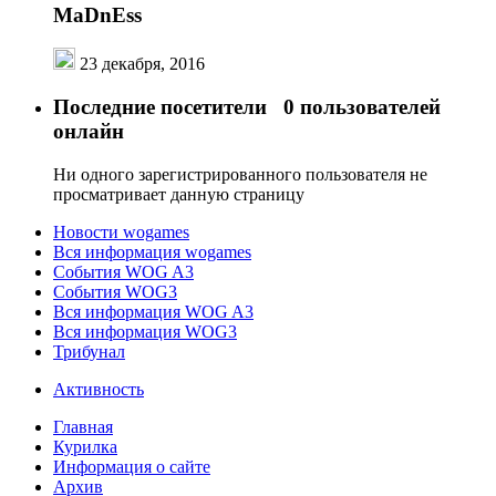
MaDnEss
23 декабря, 2016
Последние посетители
0 пользователей
онлайн
Ни одного зарегистрированного пользователя не
просматривает данную страницу
Новости wogames
Вся информация wogames
События WOG A3
События WOG3
Вся информация WOG A3
Вся информация WOG3
Трибунал
Активность
Главная
Курилка
Информация о сайте
Архив