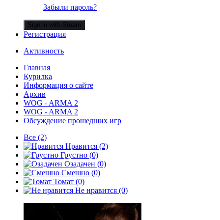
Забыли пароль?
Sign in with Steam
Регистрация
Активность
Главная
Курилка
Информация о сайте
Архив
WOG - ARMA 2
WOG - ARMA 2
Обсуждение прошедших игр
Все
(2)
Нравится
(2)
Грустно
(0)
Озадачен
(0)
Смешно
(0)
Томат
(0)
Не нравится
(0)